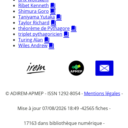
Ribet Kenneth
Shimura Goro
Taniyama Yutaka
Taylor Richard
théorème de Pythagore
triplet pythagoricien
Turing Alan
Wiles Andrew
© ADIREM-APMEP - ISSN 1292-8054 -
Mentions légales
-
Mise à jour 07/08/2026 18:49 -
42565 fiches -
17163 dans bibliothèque numérique -