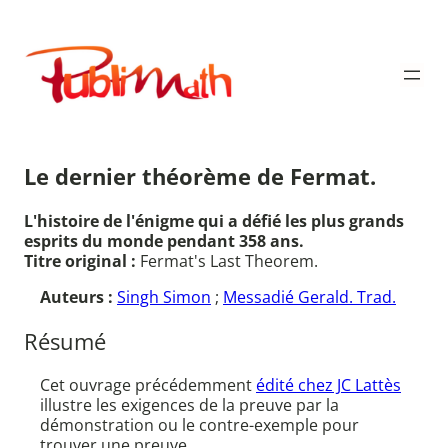
Aller
au
Publimath
contenu
Le dernier théorème de Fermat.
L'histoire de l'énigme qui a défié les plus grands
esprits du monde pendant 358 ans.
Titre original :
Fermat's Last Theorem.
Auteurs :
Singh Simon
;
Messadié Gerald. Trad.
Résumé
Cet ouvrage précédemment
édité chez JC Lattès
illustre les exigences de la preuve par la
démonstration ou le contre-exemple pour
trouver une preuve...