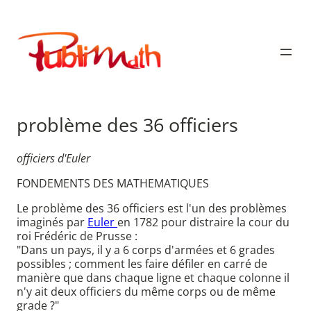
Aller
au
Publimath
contenu
problème des 36 officiers
officiers d'Euler
FONDEMENTS DES MATHEMATIQUES
Le problème des 36 officiers est l'un des problèmes
imaginés par
Euler
en 1782 pour distraire la cour du
roi Frédéric de Prusse :
"Dans un pays, il y a 6 corps d'armées et 6 grades
possibles ; comment les faire défiler en carré de
manière que dans chaque ligne et chaque colonne il
n'y ait deux officiers du même corps ou de même
grade ?"