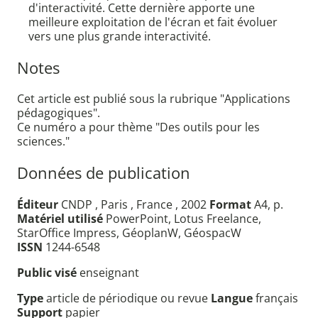
d'interactivité. Cette dernière apporte une
meilleure exploitation de l'écran et fait évoluer
vers une plus grande interactivité.
Notes
Cet article est publié sous la rubrique "Applications
pédagogiques".
Ce numéro a pour thème "Des outils pour les
sciences."
Données de publication
Éditeur
CNDP , Paris , France , 2002
Format
A4, p.
Matériel utilisé
PowerPoint, Lotus Freelance,
StarOffice Impress, GéoplanW, GéospacW
ISSN
1244-6548
Public visé
enseignant
Type
article de périodique ou revue
Langue
français
Support
papier