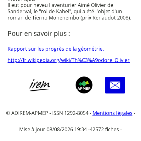
Il eut pour neveu l'aventurier Aimé Olivier de
Sanderval, le "roi de Kahel", qui a été l'objet d'un
roman de Tierno Monenembo (prix Renaudot 2008).
Pour en savoir plus :
Rapport sur les progrès de la géométrie.
http://fr.wikipedia.org/wiki/Th%C3%A9odore_Olivier
© ADIREM-APMEP - ISSN 1292-8054 -
Mentions légales
-
Mise à jour 08/08/2026 19:34 -
42572 fiches -