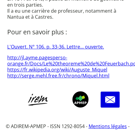
en trois parties.
Il a eu une carrière de professeur, notamment à
Nantua et à Castres.
Pour en savoir plus :
L'Ouvert. N° 106. p. 33-36. Lettre... ouverte.
http://jl.ayme.pagesperso-
orange.fr/Docs/Le%20theoreme%20de%20Feuerbach.p
https://fr.wikipedia.org/wiki/Auguste_Miquel
http://serge.mehl.free.fr/chrono/Miquel.html
© ADIREM-APMEP - ISSN 1292-8054 -
Mentions légales
-