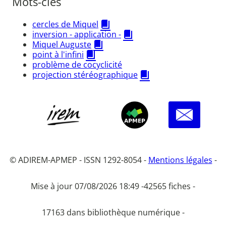
Mots-clés
cercles de Miquel
inversion - application -
Miquel Auguste
point à l'infini
problème de cocyclicité
projection stéréographique
© ADIREM-APMEP - ISSN 1292-8054 -
Mentions légales
-
Mise à jour 07/08/2026 18:49 -
42565 fiches -
17163 dans bibliothèque numérique -