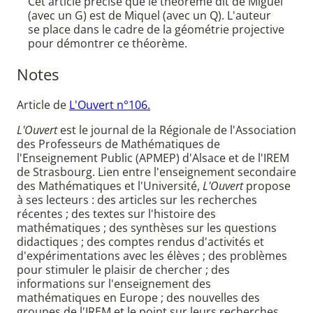
Cet article précise que le théorème dit de Miguel
(avec un G) est de Miquel (avec un Q). L'auteur
se place dans le cadre de la géométrie projective
pour démontrer ce théorème.
Notes
Article de
L'Ouvert n°106.
L'Ouvert
est le journal de la Régionale de l'Association
des Professeurs de Mathématiques de
l'Enseignement Public (APMEP) d'Alsace et de l'IREM
de Strasbourg. Lien entre l'enseignement secondaire
des Mathématiques et l'Université,
L'Ouvert
propose
à ses lecteurs : des articles sur les recherches
récentes ; des textes sur l'histoire des
mathématiques ; des synthèses sur les questions
didactiques ; des comptes rendus d'activités et
d'expérimentations avec les élèves ; des problèmes
pour stimuler le plaisir de chercher ; des
informations sur l'enseignement des
mathématiques en Europe ; des nouvelles des
groupes de l'IREM et le point sur leurs recherches.