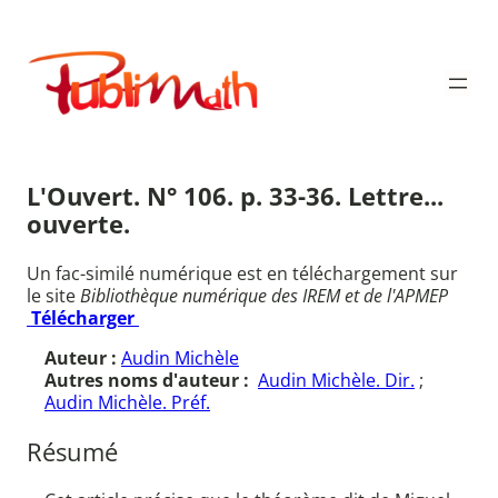
Aller
au
Publimath
contenu
L'Ouvert. N° 106. p. 33-36. Lettre...
ouverte.
Un fac-similé numérique est en téléchargement sur
le site
Bibliothèque numérique des IREM et de l'APMEP
Télécharger
Auteur :
Audin Michèle
Autres noms d'auteur :
Audin Michèle. Dir.
;
Audin Michèle. Préf.
Résumé