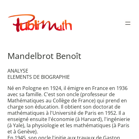
Aller
au
Publimath
contenu
Mandelbrot Benoît
ANALYSE
ELEMENTS DE BIOGRAPHIE
Né en Pologne en 1924, il émigre en France en 1936
avec sa famille. C'est son oncle (professeur de
Mathématiques au Collège de France) qui prend en
charge son éducation. Il obtient son doctorat de
mathématiques à l'Université de Paris en 1952. Il a
enseigné ensuite l'économie (à Harvard), l'ingénierie
(à Yale), la physiologie et les mathématiques (à Paris
et à Genève).
En 1945, son oncle l'initie aux travaux de Gaston