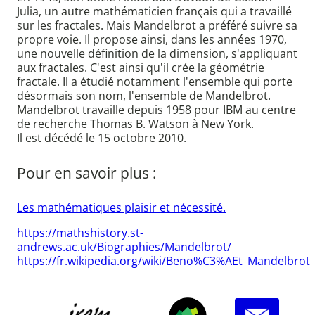
Julia, un autre mathématicien français qui a travaillé
sur les fractales. Mais Mandelbrot a préféré suivre sa
propre voie. Il propose ainsi, dans les années 1970,
une nouvelle définition de la dimension, s'appliquant
aux fractales. C'est ainsi qu'il crée la géométrie
fractale. Il a étudié notamment l'ensemble qui porte
désormais son nom, l'ensemble de Mandelbrot.
Mandelbrot travaille depuis 1958 pour IBM au centre
de recherche Thomas B. Watson à New York.
Il est décédé le 15 octobre 2010.
Pour en savoir plus :
Les mathématiques plaisir et nécessité.
https://mathshistory.st-
andrews.ac.uk/Biographies/Mandelbrot/
https://fr.wikipedia.org/wiki/Beno%C3%AEt_Mandelbrot