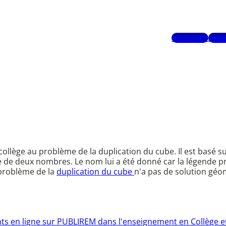
Mots-clés
Aute
llège au problème de la duplication du cube. Il est basé sur
 de deux nombres. Le nom lui a été donné car la légende pr
 problème de la
duplication du cube
n'a pas de solution géo
nts en ligne sur PUBLIREM dans l'enseignement en Collège et