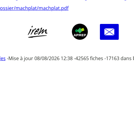
dossier/machplat/machplat.pdf
les
-
Mise à jour 08/08/2026 12:38 -
42565 fiches -
17163 dans 