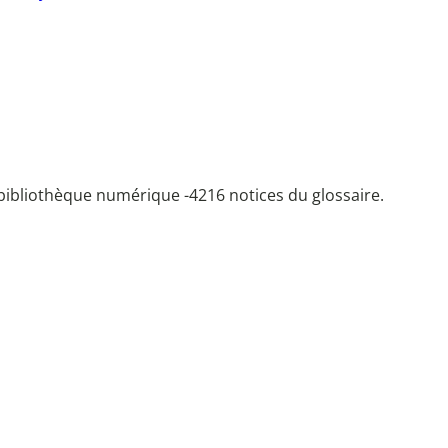
bibliothèque numérique -
4216 notices du glossaire.