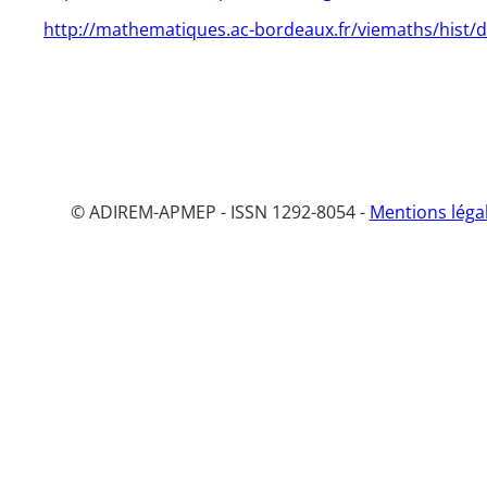
http://mathematiques.ac-bordeaux.fr/viemaths/hist/
© ADIREM-APMEP - ISSN 1292-8054 -
Mentions léga