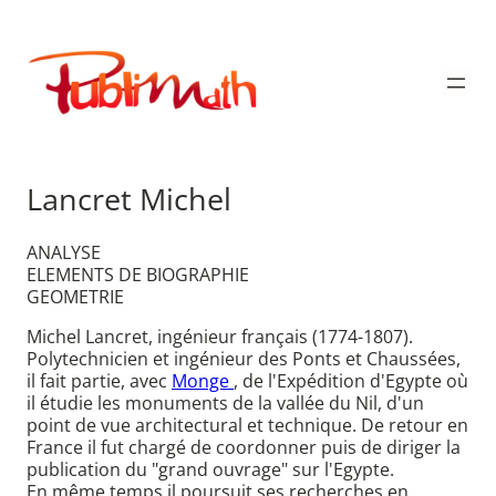
Aller
au
Publimath
contenu
Lancret Michel
ANALYSE
ELEMENTS DE BIOGRAPHIE
GEOMETRIE
Michel Lancret, ingénieur français (1774-1807).
Polytechnicien et ingénieur des Ponts et Chaussées,
il fait partie, avec
Monge
, de l'Expédition d'Egypte où
il étudie les monuments de la vallée du Nil, d'un
point de vue architectural et technique. De retour en
France il fut chargé de coordonner puis de diriger la
publication du "grand ouvrage" sur l'Egypte.
En même temps il poursuit ses recherches en