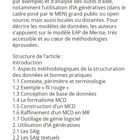
par exemple) et d’analyse des outils d’aide,
notamment l’utilisation d’IA génératives (dans le
cadre posé par le MEN) grand public ou open
source, mais aussi locales ou distantes. Pour
décrire les modèles de données, les auteurs
s’appuient sur le modèle EAP de Merise, très
accessible et au cœur de méthodologies
éprouvées.
Structure de l’article :
Introduction
1. Aspects méthodologiques de la structuration
des données et bonnes pratiques
1.1 Contexte, périmètre et terminologie
1.2 Exemple « fil rouge »
1.3 Conception de base de données
1.4 Le formalisme MCD
1.5 Construction d’un MCD
1.6 Raffinement d’un MCD en MR
1.7 Outillage de génie logiciel
2. Utilisation d’IA génératives
2.1 Les SAIg
2.2 Les SAIg textuels