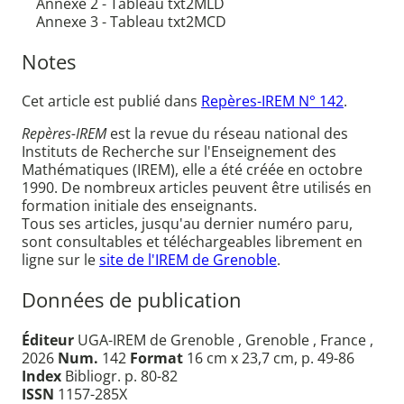
Annexe 2 - Tableau txt2MLD
Annexe 3 - Tableau txt2MCD
Notes
Cet article est publié dans
Repères-IREM N° 142
.
Repères-IREM
est la revue du réseau national des
Instituts de Recherche sur l'Enseignement des
Mathématiques (IREM), elle a été créée en octobre
1990. De nombreux articles peuvent être utilisés en
formation initiale des enseignants.
Tous ses articles, jusqu'au dernier numéro paru,
sont consultables et téléchargeables librement en
ligne sur le
site de l'IREM de Grenoble
.
Données de publication
Éditeur
UGA-IREM de Grenoble , Grenoble , France ,
2026
Num.
142
Format
16 cm x 23,7 cm, p. 49-86
Index
Bibliogr. p. 80-82
ISSN
1157-285X