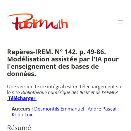
Aller
au
Publimath
contenu
Repères-IREM. N° 142. p. 49-86.
Modélisation assistée par l'IA pour
l'enseignement des bases de
données.
Une version texte intégral est en téléchargement sur
le site
Bibliothèque numérique des IREM et de l'APMEP
Télécharger
Auteurs :
Desmontils Emmanuel
;
André Pascal
;
Kodo Loïc
Résumé