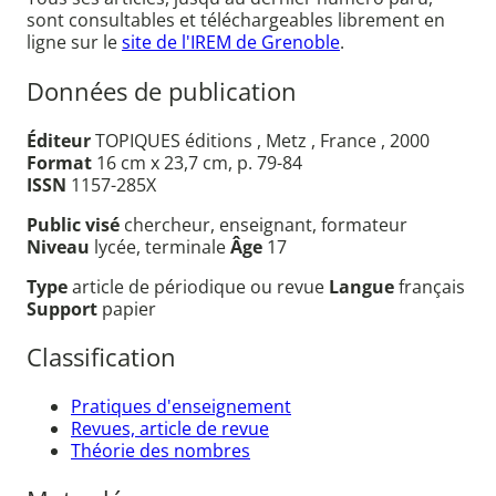
sont consultables et téléchargeables librement en
ligne sur le
site de l'IREM de Grenoble
.
Données de publication
Éditeur
TOPIQUES éditions , Metz , France , 2000
Format
16 cm x 23,7 cm, p. 79-84
ISSN
1157-285X
Public visé
chercheur, enseignant, formateur
Niveau
lycée, terminale
Âge
17
Type
article de périodique ou revue
Langue
français
Support
papier
Classification
Pratiques d'enseignement
Revues, article de revue
Théorie des nombres