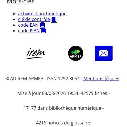
Mots-clés
activité d'arithmétique
clé de contrôle
code EAN
code ISBN
© ADIREM-APMEP - ISSN 1292-8054 -
Mentions légales
-
Mise à jour 08/08/2026 19:34 -
42579 fiches -
17177 dans bibliothèque numérique -
4216 notices du glossaire.