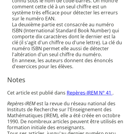
connu sous le nom de code-barres. On montre
comment cette clé à un seul chiffre est un
système très efficace pour détecter les erreurs
sur le numéro EAN.
La deuxième partie est consacrée au numéro
ISBN (International Standard Book Number) qui
comporte dix caractères dont le dernier est la
clé (il s'agit d'un chiffre ou d'une lettre). La clé du
numéro ISBN permet elle aussi de détecter
l'altération d'un seul chiffre du numéro.
En annexe, les auteurs donnent des énoncés
d'exercices pour les élèves.
Notes
Cet article est publié dans
Repères-IREM N° 41
.
Repères-IREM
est la revue du réseau national des
Instituts de Recherche sur l'Enseignement des
Mathématiques (IREM), elle a été créée en octobre
1990. De nombreux articles peuvent être utilisés en
formation initiale des enseignants.
Tous ses articles, jusqu'au dernier numéro paru,