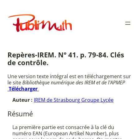
Aller
au
Publimath
contenu
Repères-IREM. N° 41. p. 79-84. Clés
de contrôle.
Une version texte intégral est en téléchargement sur
le site
Bibliothèque numérique des IREM et de l'APMEP
Télécharger
Auteur :
IREM de Strasbourg Groupe Lycée
Résumé
La première partie est consacrée à la clé du
numéro EAN (European Artikel Number), plus