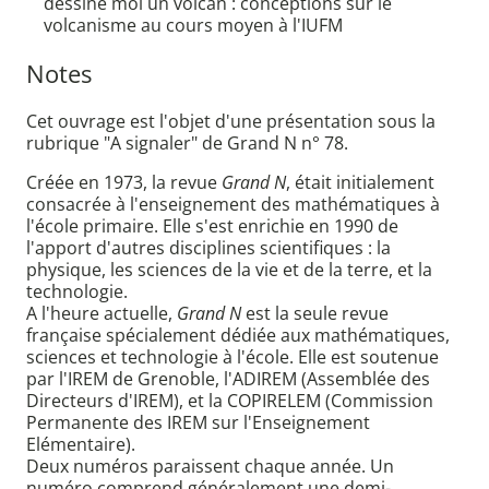
dessine moi un volcan : conceptions sur le
volcanisme au cours moyen à l'IUFM
Notes
Cet ouvrage est l'objet d'une présentation sous la
rubrique "A signaler" de Grand N n° 78.
Créée en 1973, la revue
Grand N
, était initialement
consacrée à l'enseignement des mathématiques à
l'école primaire. Elle s'est enrichie en 1990 de
l'apport d'autres disciplines scientifiques : la
physique, les sciences de la vie et de la terre, et la
technologie.
A l'heure actuelle,
Grand N
est la seule revue
française spécialement dédiée aux mathématiques,
sciences et technologie à l'école. Elle est soutenue
par l'IREM de Grenoble, l'ADIREM (Assemblée des
Directeurs d'IREM), et la COPIRELEM (Commission
Permanente des IREM sur l'Enseignement
Elémentaire).
Deux numéros paraissent chaque année. Un
numéro comprend généralement une demi-