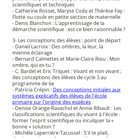
scientifiques et techniques
- Catherine Rosset, Maryse Coda et Thérèse Fay :
Flotte ou coule en petite section de maternelle
- Denis Blanchon : L'apprentissage de la
démarche scientifique : est-ce bien raisonnable ?
3- Les conceptions des élèves : point de départ
- Daniel Lacroix : Des ombres, la leur, la
mienne.éclairage
- Bernard Calmettes et Marie-Claire Riou : Mon
ombre, qui es-tu ?
- C. Bardel et Eric Triquet : Vivant et non vivant ;
des conceptions des élèves de cycle 3 au
programme de 6e
- Patricia Crépin :
Des conceptions initiales aux
systèmes explicatifs des élèves de l'école
primaire sur l'origine des espèces
- Denise Orange-Ravachol et Annie Ribault : Les
classifications scientifiques du vivant à l'école :
former l'esprit scientifique ou inculquer la «
bonne » solution ?
- Michèle Laperrière-Tacussel : S'il te plait,