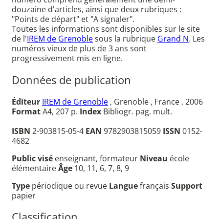
douzaine d'articles, ainsi que deux rubriques :
"Points de départ" et "A signaler".
Toutes les informations sont disponibles sur le site
de l'
IREM de Grenoble
sous la rubrique
Grand N
. Les
numéros vieux de plus de 3 ans sont
progressivement mis en ligne.
Données de publication
Éditeur
IREM de Grenoble
, Grenoble , France , 2006
Format
A4, 207 p.
Index
Bibliogr. pag. mult.
ISBN
2-903815-05-4
EAN
9782903815059
ISSN
0152-
4682
Public visé
enseignant, formateur
Niveau
école
élémentaire
Âge
10, 11, 6, 7, 8, 9
Type
périodique ou revue
Langue
français
Support
papier
Classification