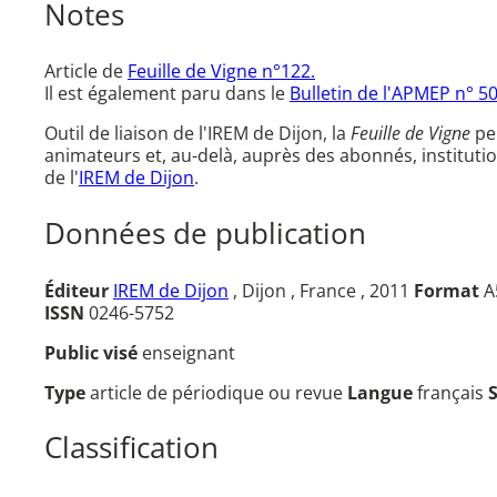
Notes
Article de
Feuille de Vigne n°122.
Il est également paru dans le
Bulletin de l'APMEP n° 50
Outil de liaison de l'IREM de Dijon, la
Feuille de Vigne
per
animateurs et, au-delà, auprès des abonnés, instituti
de l'
IREM de Dijon
.
Données de publication
Éditeur
IREM de Dijon
, Dijon , France , 2011
Format
A5
ISSN
0246-5752
Public visé
enseignant
Type
article de périodique ou revue
Langue
français
Classification