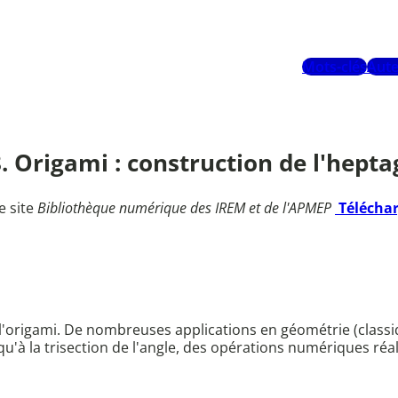
Mots-clés
Aute
28. Origami : construction de l'hepta
e site
Bibliothèque numérique des IREM et de l'APMEP
Télécha
origami. De nombreuses applications en géométrie (classiq
qu'à la trisection de l'angle, des opérations numériques réa