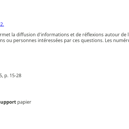
2.
met la diffusion d'informations et de réflexions autour d
ons ou personnes intéressées par ces questions. Les numéros
, p. 15-28
Support
papier