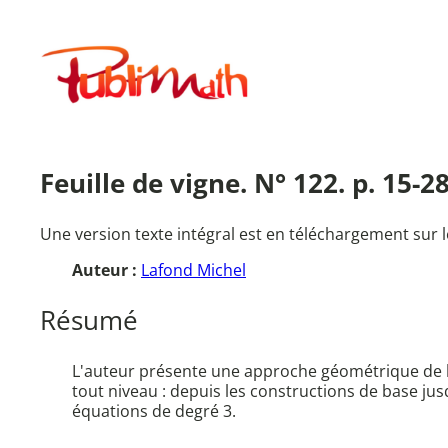
Aller
au
Publimath
contenu
Feuille de vigne. N° 122. p. 15-
Une version texte intégral est en téléchargement sur l
Auteur :
Lafond Michel
Résumé
L'auteur présente une approche géométrique de l'
tout niveau : depuis les constructions de base jus
équations de degré 3.