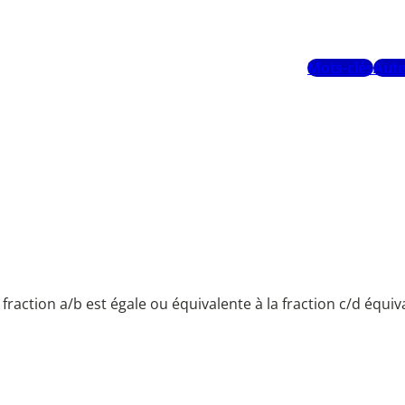
Mots-clés
Aute
 fraction a/b est égale ou équivalente à la fraction c/d équiva