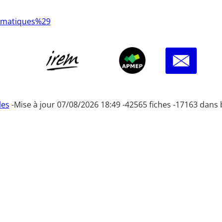
A9matiques%29
les
-
Mise à jour 07/08/2026 18:49 -
42565 fiches -
17163 dans 