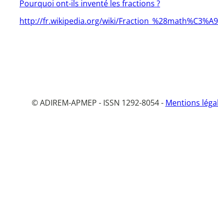
Pourquoi ont-ils inventé les fractions ?
http://fr.wikipedia.org/wiki/Fraction_%28math%C3%
© ADIREM-APMEP - ISSN 1292-8054 -
Mentions léga