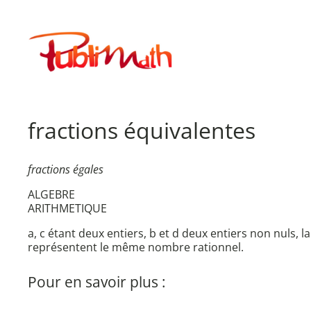
Aller
au
Publimath
contenu
fractions équivalentes
fractions égales
ALGEBRE
ARITHMETIQUE
a, c étant deux entiers, b et d deux entiers non nuls, la
représentent le même nombre rationnel.
Pour en savoir plus :