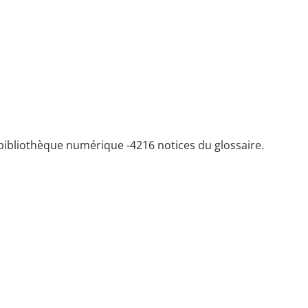
bibliothèque numérique -
4216 notices du glossaire.