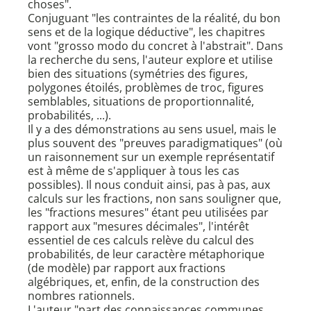
choses".
Conjuguant "les contraintes de la réalité, du bon
sens et de la logique déductive", les chapitres
vont "grosso modo du concret à l'abstrait". Dans
la recherche du sens, l'auteur explore et utilise
bien des situations (symétries des figures,
polygones étoilés, problèmes de troc, figures
semblables, situations de proportionnalité,
probabilités, ...).
Il y a des démonstrations au sens usuel, mais le
plus souvent des "preuves paradigmatiques" (où
un raisonnement sur un exemple représentatif
est à même de s'appliquer à tous les cas
possibles). Il nous conduit ainsi, pas à pas, aux
calculs sur les fractions, non sans souligner que,
les "fractions mesures" étant peu utilisées par
rapport aux "mesures décimales", l'intérêt
essentiel de ces calculs relève du calcul des
probabilités, de leur caractère métaphorique
(de modèle) par rapport aux fractions
algébriques, et, enfin, de la construction des
nombres rationnels.
L'auteur "part des connaissances communes