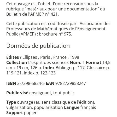
Cet ouvrage est l'objet d'une recension sous la
rubrique "matériaux pour une documentation" du
Bulletin de l'APMEP n° 421.
Cette publication est codiffusée par l'Association des
Professeurs de Mathématiques de l'Enseignement
Public (APMEP) : brochure n° 975.
Données de publication
Éditeur
Ellipses , Paris , France , 1998
Collection
L'esprit des sciences
Num.
1
Format
14,5
cm x 19 cm, 126 p.
Index
Bibliogr. p. 117, Glossaire p.
119-121, Index p. 122-123
ISBN
2-7298-5824-5
EAN
9782729858247
Public visé
enseignant, tout public
Type
ouvrage (au sens classique de l’édition),
vulgarisation, popularisation
Langue
français
Support
papier