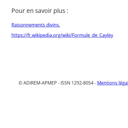
Pour en savoir plus :
Raisonnements divins.
https://fr.wikipedia.org/wiki/Formule_de_Cayley
© ADIREM-APMEP - ISSN 1292-8054 -
Mentions léga