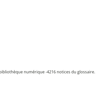
bibliothèque numérique -
4216 notices du glossaire.