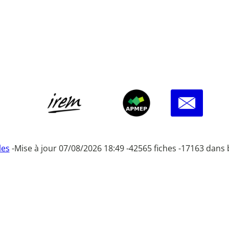
les
-
Mise à jour 07/08/2026 18:49 -
42565 fiches -
17163 dans 