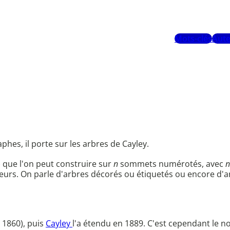
Mots-clés
Aute
phes, il porte sur les arbres de Cayley.
) que l'on peut construire sur
n
sommets numérotés, avec
n
eurs. On parle d'arbres décorés ou étiquetés ou encore d'a
 1860), puis
Cayley
l'a étendu en 1889. C'est cependant le 