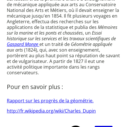
de mécanique appliquée aux arts au Conservatoire
National des Arts et Métiers, où il devait enseigner la
mécanique jusqu'en 1854. Il fit plusieurs voyages en
Angleterre, effectua des recherches sur les
applications de la statistique et publia des
Mémoires
sur la marine et les ponts et chaussées
, un
Essai
historique sur les services et les travaux scientifiques de
Gaspard Monge
et un traité de
Géométrie appliquée
aux arts
(1824), qui, avec son enseignement,
portèrent au plus haut point sa réputation de savant
et de vulgarisateur. A partir de 1827 il eut une
activité politique importante dans les rangs
conservateurs.
Pour en savoir plus :
Rapport sur les progrès de la géométrie.
http://fr.wikipedia.org/wiki/Charles_Dupin