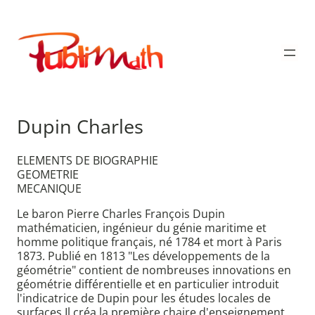
Aller
au
Publimath
contenu
Dupin Charles
ELEMENTS DE BIOGRAPHIE
GEOMETRIE
MECANIQUE
Le baron Pierre Charles François Dupin
mathématicien, ingénieur du génie maritime et
homme politique français, né 1784 et mort à Paris
1873. Publié en 1813 "Les développements de la
géométrie" contient de nombreuses innovations en
géométrie différentielle et en particulier introduit
l'indicatrice de Dupin pour les études locales de
surfaces.Il créa la première chaire d'enseignement