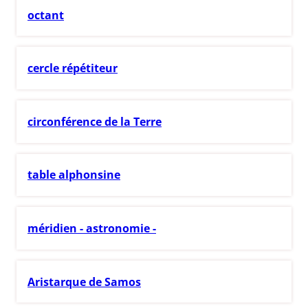
octant
cercle répétiteur
circonférence de la Terre
table alphonsine
méridien - astronomie -
Aristarque de Samos