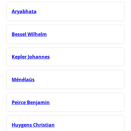
Aryabhata
Bessel Wilhelm
Kepler Johannes
Ménélaüs
Peirce Benjamin
Huygens Christian