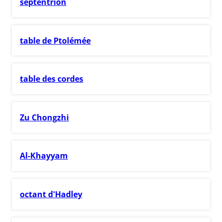
septentrion
table de Ptolémée
table des cordes
Zu Chongzhi
Al-Khayyam
octant d'Hadley