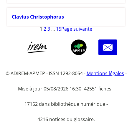
Clavius Christophorus
1
2
3
…
15
Page suivante
© ADIREM-APMEP - ISSN 1292-8054 -
Mentions légales
-
Mise à jour 05/08/2026 16:30 -
42551 fiches -
17152 dans bibliothèque numérique -
4216 notices du glossaire.