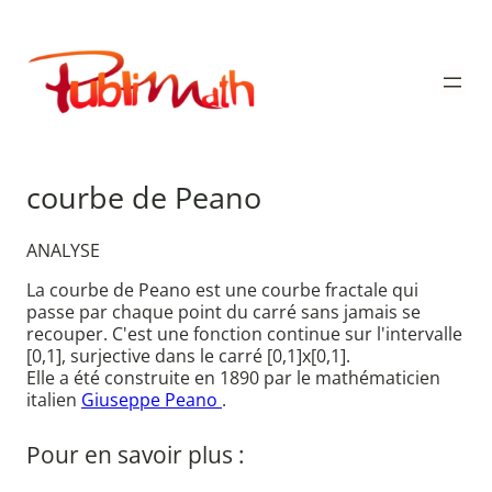
Aller
au
Publimath
contenu
courbe de Peano
ANALYSE
La courbe de Peano est une courbe fractale qui
passe par chaque point du carré sans jamais se
recouper. C'est une fonction continue sur l'intervalle
[0,1], surjective dans le carré [0,1]x[0,1].
Elle a été construite en 1890 par le mathématicien
italien
Giuseppe Peano
.
Pour en savoir plus :