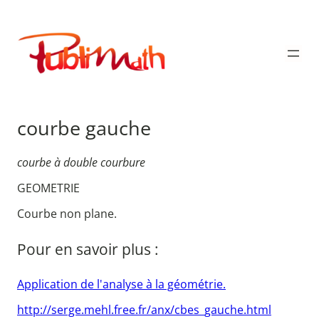
Aller
au
Publimath
contenu
courbe gauche
courbe à double courbure
GEOMETRIE
Courbe non plane.
Pour en savoir plus :
Application de l'analyse à la géométrie.
http://serge.mehl.free.fr/anx/cbes_gauche.html