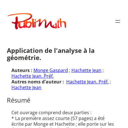
Aller
au
Publimath
contenu
Application de l'analyse à la
géométrie.
Auteurs :
Monge Gaspard
;
Hachette Jean
;
Hachette Jean. Préf.
Autres noms d'auteur :
Hachette Jean. Préf.
;
Hachette Jean
Résumé
Cet ouvrage comprend deux parties :
* La première assez courte (57 pages) a été
écrite par Monge et Hachette ; elle porte sur les