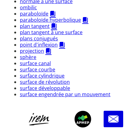
normale à une surface
ombilic
paraboloïde
paraboloïde hyperbolique
plan tangent
plan tangent à une surface
plans conjugués
point d'inflexion
projection
sphère
surface canal
surface courbe
surface cylindrique
surface de révolution
surface développable
surface engendrée par un mouvement