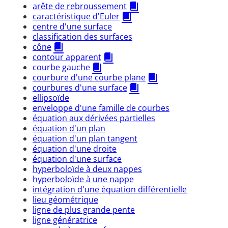
arête de rebroussement
caractéristique d'Euler
centre d'une surface
classification des surfaces
cône
contour apparent
courbe gauche
courbure d'une courbe plane
courbures d'une surface
ellipsoïde
enveloppe d'une famille de courbes
équation aux dérivées partielles
équation d'un plan
équation d'un plan tangent
équation d'une droite
équation d'une surface
hyperboloïde à deux nappes
hyperboloïde à une nappe
intégration d'une équation différentielle
lieu géométrique
ligne de plus grande pente
ligne génératrice