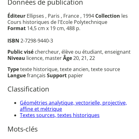
Données de publication
Éditeur
Ellipses , Paris , France , 1994
Collection
les
Cours historiques de l'Ecole Polytechnique
Format
14,5 cm x 19 cm, 488 p.
ISBN
2-7298-9440-3
Public visé
chercheur, élève ou étudiant, enseignant
Niveau
licence, master
Âge
20, 21, 22
Type
texte historique, texte ancien, texte source
Langue
français
Support
papier
Classification
Géométries analytique, vectorielle, projective,
affine et métrique
Textes sources, textes historiques
Mots-clés