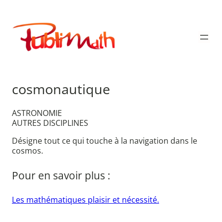
Aller
au
Publimath
contenu
cosmonautique
ASTRONOMIE
AUTRES DISCIPLINES
Désigne tout ce qui touche à la navigation dans le
cosmos.
Pour en savoir plus :
Les mathématiques plaisir et nécessité.