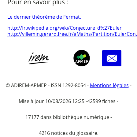
Pour en savoir plus :
Le dernier théorème de Fermat.
http://fr.wikipedia.org/wiki/Conjecture_d%27Euler
http://villemin.gerard.free.fr/aMaths/Partition/EulerCo
© ADIREM-APMEP - ISSN 1292-8054 -
Mentions légales
-
Mise à jour 10/08/2026 12:25 -
42599 fiches -
17177 dans bibliothèque numérique -
4216 notices du glossaire.