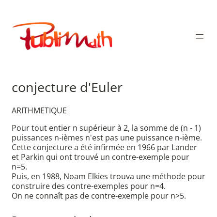
Aller
au
Publimath
contenu
conjecture d'Euler
ARITHMETIQUE
Pour tout entier n supérieur à 2, la somme de (n - 1)
puissances n-ièmes n'est pas une puissance n-ième.
Cette conjecture a été infirmée en 1966 par Lander
et Parkin qui ont trouvé un contre-exemple pour
n=5.
Puis, en 1988, Noam Elkies trouva une méthode pour
construire des contre-exemples pour n=4.
On ne connaît pas de contre-exemple pour n>5.