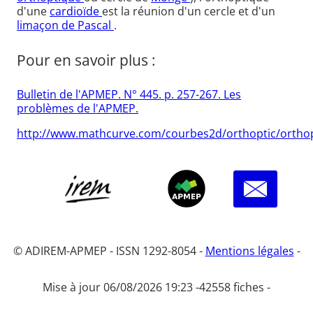
d'une
cardioïde
est la réunion d'un cercle et d'un
limaçon de Pascal
.
Pour en savoir plus :
Bulletin de l'APMEP. N° 445. p. 257-267. Les
problèmes de l'APMEP.
http://www.mathcurve.com/courbes2d/orthoptic/orthop
© ADIREM-APMEP - ISSN 1292-8054 -
Mentions légales
-
Mise à jour 06/08/2026 19:23 -
42558 fiches -