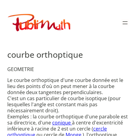
Aller
au
Publimath
contenu
courbe orthoptique
GEOMETRIE
Le courbe orthoptique d'une courbe donnée est le
lieu des points d'où on peut mener à la courbe
donnée deux tangentes perpendiculaires.
C'est un cas particulier de courbe isoptique (pour
lesquelles l'angle est constant mais pas
nécessairement droit).
Exemples : la courbe orthoptique d'une parabole est
sa directrice, d'une
conique
à centre d'excentricité
inférieure à racine de 2 est un cercle (
cercle
orthoptique
ou cercle de
Monge
), l'orthoptique