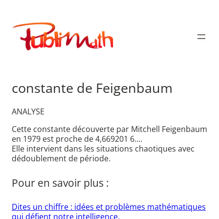
Aller
au
Publimath
contenu
constante de Feigenbaum
ANALYSE
Cette constante découverte par Mitchell Feigenbaum
en 1979 est proche de 4,669201 6....
Elle intervient dans les situations chaotiques avec
dédoublement de période.
Pour en savoir plus :
Dites un chiffre : idées et problèmes mathématiques
qui défient notre intelligence.