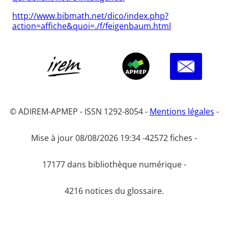
http://www.bibmath.net/dico/index.php?
action=affiche&quoi=./f/feigenbaum.html
© ADIREM-APMEP - ISSN 1292-8054 -
Mentions légales
-
Mise à jour 08/08/2026 19:34 -
42572 fiches -
17177 dans bibliothèque numérique -
4216 notices du glossaire.