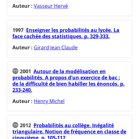
Auteur :
Vasseur Hervé
1997
Enseigner les probabilités au lycée. La
face cachée des statistiques. p. 329-333.
Auteur :
Girard Jean Claude
2001
Autour de la modélisation en
probabilités. A propos d'un exercice de bac :
de la difficulté de bien habiller les énoncés. p.
233-240.
Auteur :
Henry Michel
2012
Probabilités au collège. Inégalité
triangulaire. Notion de fréquence en classe de
cinquième. p. 105-112.