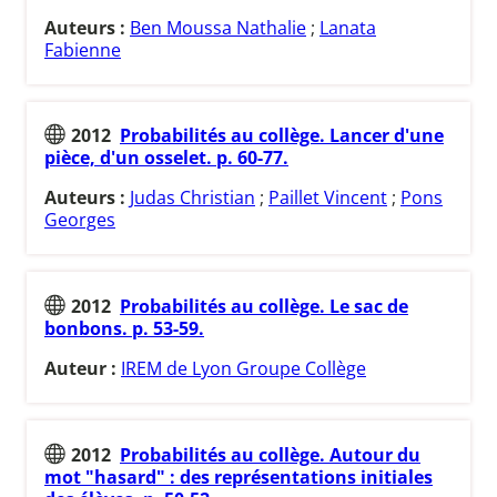
Auteurs :
Ben Moussa Nathalie
;
Lanata
Fabienne
2012
Probabilités au collège. Lancer d'une
pièce, d'un osselet. p. 60-77.
Auteurs :
Judas Christian
;
Paillet Vincent
;
Pons
Georges
2012
Probabilités au collège. Le sac de
bonbons. p. 53-59.
Auteur :
IREM de Lyon Groupe Collège
2012
Probabilités au collège. Autour du
mot "hasard" : des représentations initiales