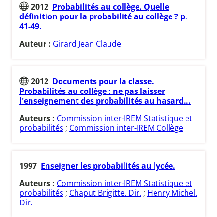
2012
Probabilités au collège. Quelle
définition pour la probabilité au collège ? p.
41-49.
Auteur :
Girard Jean Claude
2012
Documents pour la classe.
Probabilités au collège : ne pas laisser
l'enseignement des probabilités au hasard...
Auteurs :
Commission inter-IREM Statistique et
probabilités
;
Commission inter-IREM Collège
1997
Enseigner les probabilités au lycée.
Auteurs :
Commission inter-IREM Statistique et
probabilités
;
Chaput Brigitte. Dir.
;
Henry Michel.
Dir.