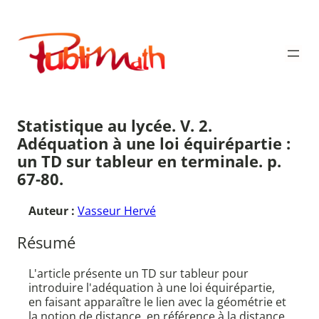
Aller
au
Publimath
contenu
Statistique au lycée. V. 2.
Adéquation à une loi équirépartie :
un TD sur tableur en terminale. p.
67-80.
Auteur :
Vasseur Hervé
Résumé
L'article présente un TD sur tableur pour
introduire l'adéquation à une loi équirépartie,
en faisant apparaître le lien avec la géométrie et
la notion de distance, en référence à la distance