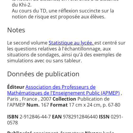
du Khi-2.
Au cours du TD, une réflexion succincte sur la
notion de risque est proposée aux élèves.
Notes
Le second volume
Statistique au lycée.
est centré sur
les questions relatives à l'échantillonnage, aux
situations de sondages, ainsi qu'à des exemples de
simulations avec ou sans tableur.
Données de publication
Éditeur
Association des Professeurs de
Mathématiques de l'Enseignement Public (APMEP)
,
Paris , France , 2007
Collection
Publication de
l'APMEP
Num.
167
Format
17 cm x 24 cm, p. 67-80
ISBN
2-912846-44-7
EAN
9782912846440
ISSN
0291-
0578