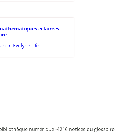
mathématiques éclairées
ire.
arbin Evelyne. Dir.
bibliothèque numérique -
4216 notices du glossaire.