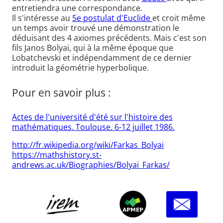
entretiendra une correspondance.
Il s'intéresse au
5e postulat d'Euclide
et croit même
un temps avoir trouvé une démonstration le
déduisant des 4 axiomes précédents. Mais c'est son
fils Janos Bolyai, qui à la même époque que
Lobatchevski et indépendamment de ce dernier
introduit la géométrie hyperbolique.
Pour en savoir plus :
Actes de l'université d'été sur l'histoire des
mathématiques. Toulouse. 6-12 juillet 1986.
http://fr.wikipedia.org/wiki/Farkas_Bolyai
https://mathshistory.st-
andrews.ac.uk/Biographies/Bolyai_Farkas/