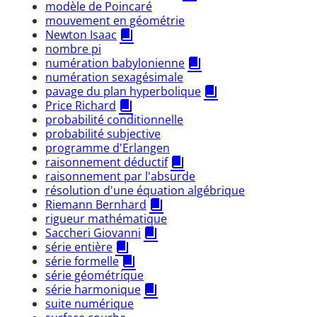
modèle de Poincaré
mouvement en géométrie
Newton Isaac
nombre pi
numération babylonienne
numération sexagésimale
pavage du plan hyperbolique
Price Richard
probabilité conditionnelle
probabilité subjective
programme d'Erlangen
raisonnement déductif
raisonnement par l'absurde
résolution d'une équation algébrique
Riemann Bernhard
rigueur mathématique
Saccheri Giovanni
série entière
série formelle
série géométrique
série harmonique
suite numérique