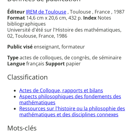
Éditeur
IREM de Toulouse
, Toulouse , France , 1987
Format
14,6 cm x 20,6 cm, 432 p.
Index
Notes
bibliographiques
Université d'été sur l'Histoire des mathématiques,
02, Toulouse, France, 1986
Public visé
enseignant, formateur
Type
actes de colloques, de congrès, de séminaire
Langue
français
Support
papier
Classification
Actes de Colloque, rapports et bilans
Aspects philosophiques des fondements des
mathématiques
Ressources sur l'histoire ou la philosophie des
mathématiques et des disciplines connexes
Mots-clés