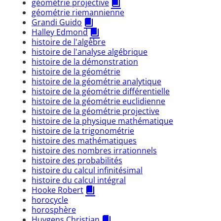
géométrie projective
géométrie riemannienne
Grandi Guido
Halley Edmond
histoire de l'algèbre
histoire de l'analyse algébrique
histoire de la démonstration
histoire de la géométrie
histoire de la géométrie analytique
histoire de la géométrie différentielle
histoire de la géométrie euclidienne
histoire de la géométrie projective
histoire de la physique mathématique
histoire de la trigonométrie
histoire des mathématiques
histoire des nombres irrationnels
histoire des probabilités
histoire du calcul infinitésimal
histoire du calcul intégral
Hooke Robert
horocycle
horosphère
Huygens Christian