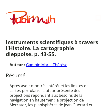
Aller
au
Publimath
contenu
Instruments scientifiques à travers
l'Histoire. La cartographie
dieppoise. p. 43-55.
Auteur :
Gambin Marie-Thérèse
Résumé
Après avoir montré l'intérêt et les limites des
cartes-portulans, l'auteur présente des
projections répondant aux besoins de la
navigation en hautemer : la projection de
Mercator, les planisphères de Jean Guérard et