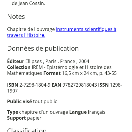
de Jean Cossin.
Notes
Chapitre de l'ouvrage
Instruments scientifiques à
travers l'Histoire.
Données de publication
Éditeur
Ellipses , Paris , France , 2004
Collection
IREM - Epistémologie et Histoire des
Mathématiques
Format
16,5 cm x 24 cm, p. 43-55
ISBN
2-7298-1804-9
EAN
9782729818043
ISSN
1298-
1907
Public visé
tout public
Type
chapitre d’un ouvrage
Langue
français
Support
papier
Classification