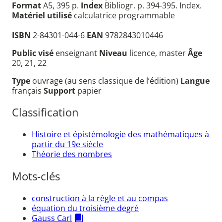
Format
A5, 395 p.
Index
Bibliogr. p. 394-395. Index.
Matériel utilisé
calculatrice programmable
ISBN
2-84301-044-6
EAN
9782843010446
Public visé
enseignant
Niveau
licence, master
Âge
20, 21, 22
Type
ouvrage (au sens classique de l’édition)
Langue
français
Support
papier
Classification
Histoire et épistémologie des mathématiques à
partir du 19e siècle
Théorie des nombres
Mots-clés
construction à la règle et au compas
équation du troisième degré
Gauss Carl