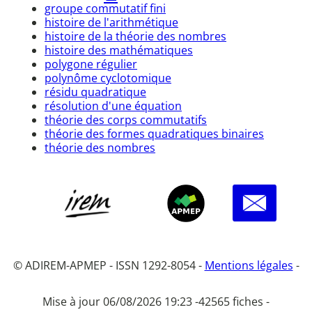
groupe commutatif fini
histoire de l'arithmétique
histoire de la théorie des nombres
histoire des mathématiques
polygone régulier
polynôme cyclotomique
résidu quadratique
résolution d'une équation
théorie des corps commutatifs
théorie des formes quadratiques binaires
théorie des nombres
© ADIREM-APMEP - ISSN 1292-8054 -
Mentions légales
-
Mise à jour 06/08/2026 19:23 -
42565 fiches -