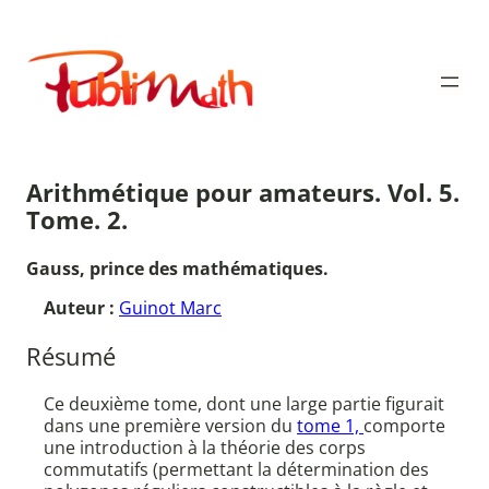
Aller
au
Publimath
contenu
Arithmétique pour amateurs. Vol. 5.
Tome. 2.
Gauss, prince des mathématiques.
Auteur :
Guinot Marc
Résumé
Ce deuxième tome, dont une large partie figurait
dans une première version du
tome 1,
comporte
une introduction à la théorie des corps
commutatifs (permettant la détermination des