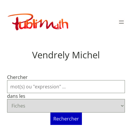
Aller
au
Publimath
contenu
Vendrely Michel
Chercher
dans les
Rechercher