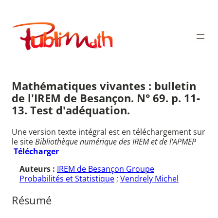
Aller
au
Publimath
contenu
Mathématiques vivantes : bulletin
de l'IREM de Besançon. N° 69. p. 11-
13. Test d'adéquation.
Une version texte intégral est en téléchargement sur
le site
Bibliothèque numérique des IREM et de l'APMEP
Télécharger
Auteurs :
IREM de Besançon Groupe
Probabilités et Statistique
;
Vendrely Michel
Résumé