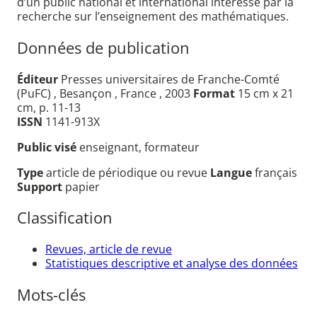
d’un public national et international intéressé par la
recherche sur l’enseignement des mathématiques.
Données de publication
Éditeur
Presses universitaires de Franche-Comté
(PuFC) , Besançon , France , 2003
Format
15 cm x 21
cm, p. 11-13
ISSN
1141-913X
Public visé
enseignant, formateur
Type
article de périodique ou revue
Langue
français
Support
papier
Classification
Revues, article de revue
Statistiques descriptive et analyse des données
Mots-clés