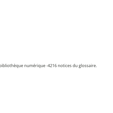
bibliothèque numérique -
4216 notices du glossaire.