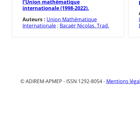
l'Union mathématique
internationale (1998-2022).
Auteurs :
Union Mathématique
Internationale
;
Bacaër Nicolas. Trad.
© ADIREM-APMEP - ISSN 1292-8054 -
Mentions léga