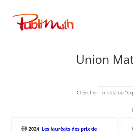
Aller
au
Publimath
contenu
Union Mat
Chercher
2024
Les lauréats des prix de