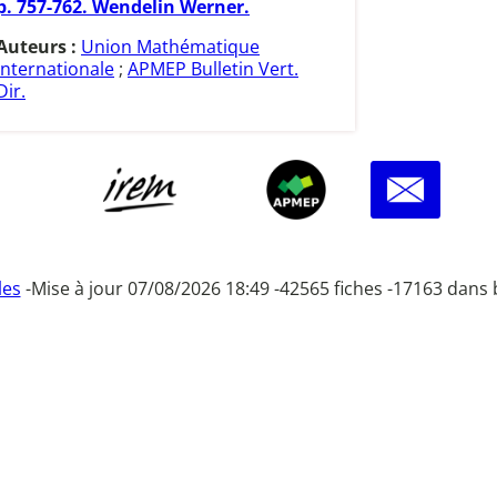
p. 757-762. Wendelin Werner.
Auteurs :
Union Mathématique
Internationale
;
APMEP Bulletin Vert.
Dir.
les
-
Mise à jour 07/08/2026 18:49 -
42565 fiches -
17163 dans 