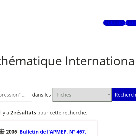
Mots-clés
Aute
hématique Internationa
dans les
Recherch
Il y a
2 résultats
pour cette recherche.
2006
Bulletin de l'APMEP. N° 467.