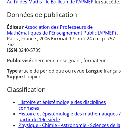
Au Fil des Maths - le Bullletin de l'APMEP
lui succède.
Données de publication
Éditeur
Association des Professeurs de
Mathématiques de l'Enseignement Public (APMEP)
,
Paris , France , 2006
Format
17 cm x 24 cm, p. 757-
762
ISSN
0240-5709
Public visé
chercheur, enseignant, formateur
Type
article de périodique ou revue
Langue
français
Support
papier
Classification
Histoire et épistémologie des disciplines
connexes
Histoire et épistémologie des mathématiques à
partir du 19e siècle
Physique - Chimie - Astronomie - Sciences de la