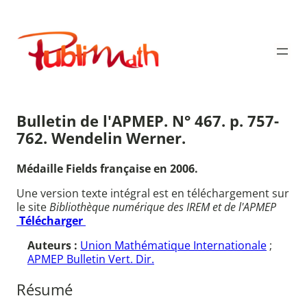
Aller
au
Publimath
contenu
Bulletin de l'APMEP. N° 467. p. 757-
762. Wendelin Werner.
Médaille Fields française en 2006.
Une version texte intégral est en téléchargement sur
le site
Bibliothèque numérique des IREM et de l'APMEP
Télécharger
Auteurs :
Union Mathématique Internationale
;
APMEP Bulletin Vert. Dir.
Résumé