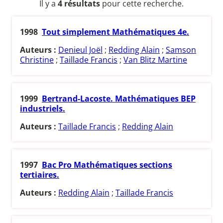
Il y a
4 résultats
pour cette recherche.
1998
Tout simplement Mathématiques 4e.
Auteurs :
Denieul Joël
;
Redding Alain
;
Samson
Christine
;
Taillade Francis
;
Van Blitz Martine
1999
Bertrand-Lacoste. Mathématiques BEP
industriels.
Auteurs :
Taillade Francis
;
Redding Alain
1997
Bac Pro Mathématiques sections
tertiaires.
Auteurs :
Redding Alain
;
Taillade Francis