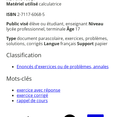
Matériel utilisé
calculatrice
ISBN
2-7117-6068-5
Public visé
élève ou étudiant, enseignant
Niveau
lycée professionnel, terminale
Âge
17
Type
document parascolaire, exercices, problèmes,
solutions, corrigés
Langue
français
Support
papier
Classification
Enoncés d'exercices ou de problèmes, annales
Mots-clés
exercice avec réponse
exercice corrigé
rappel de cours