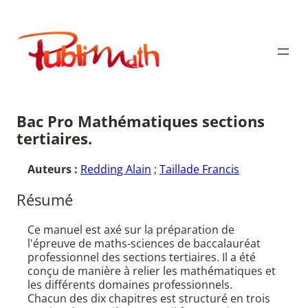
Aller
au
Publimath
contenu
Bac Pro Mathématiques sections
tertiaires.
Auteurs :
Redding Alain
;
Taillade Francis
Résumé
Ce manuel est axé sur la préparation de
l'épreuve de maths-sciences de baccalauréat
professionnel des sections tertiaires. Il a été
conçu de manière à relier les mathématiques et
les différents domaines professionnels.
Chacun des dix chapitres est structuré en trois