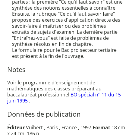
parties : la première "Ce qu'il faut savoir" est une
synthèse des notions essentielles à connaître.
Ensuite, la rubrique "Ce qu'il faut savoir faire"
propose des exercices d'application directe des
savoir-faire à maîtriser ou des problèmes
extraits de sujets d'examen. La dernière partie
"Entraînez-vous" est faite de problèmes de
synthèse résolus en fin de chapitre.
Le formulaire pour le Bac pro secteur tertiaire
est présent à la fin de l'ouvrage.
Notes
Voir le programme d'enseignement de
mathématiques des classes préparant au
baccalauréat professionnel
BO spécial n° 11 du 15
juin 1995
.
Données de publication
Éditeur
Vuibert , Paris , France , 1997
Format
18 cm
x 24 cm, 186 p.