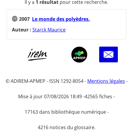
Il y a
1 résultat
pour cette recherche.
2007
Le monde des polyèdres.
Auteur :
Starck Maurice
© ADIREM-APMEP - ISSN 1292-8054 -
Mentions légales
-
Mise à jour 07/08/2026 18:49 -
42565 fiches -
17163 dans bibliothèque numérique -
4216 notices du glossaire.