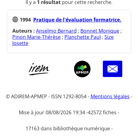
Il y a
1 résultat
pour cette recherche.
1994
Pratique de l'évaluation formatrice.
Auteurs :
Anselmo Bernard
;
Bonnet Monique
;
Pinon Marie-Thérèse
;
Planchette Paul
;
Size
Josette
© ADIREM-APMEP - ISSN 1292-8054 -
Mentions légales
-
Mise à jour 08/08/2026 19:34 -
42572 fiches -
17163 dans bibliothèque numérique -