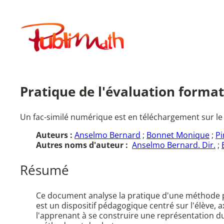
Aller
au
Publimath
contenu
Pratique de l'évaluation format
Un fac-similé numérique est en téléchargement sur le
Auteurs :
Anselmo Bernard
;
Bonnet Monique
;
Pi
Autres noms d'auteur :
Anselmo Bernard. Dir.
;
Résumé
Ce document analyse la pratique d'une méthode péd
est un dispositif pédagogique centré sur l'élève, 
l'apprenant à se construire une représentation du b