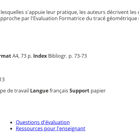
esquelles s'appuie leur pratique, les auteurs décrivent les
approche par l'Evaluation Formatrice du tracé géométrique
rmat
A4, 73 p.
Index
Bibliogr. p. 73-73
 13
pe de travail
Langue
français
Support
papier
Questions d'évaluation
Ressources pour l'enseignant