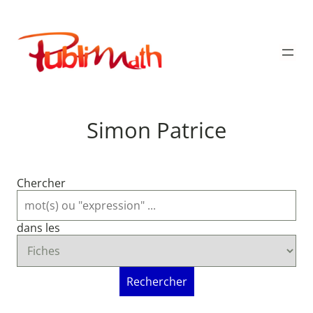
Aller
au
Publimath
contenu
Simon Patrice
Chercher
dans les
Rechercher