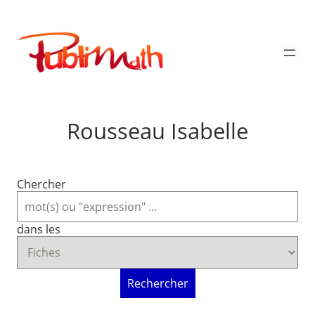
Aller
au
Publimath
contenu
Rousseau Isabelle
Chercher
dans les
Rechercher