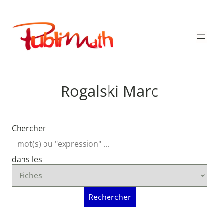
Aller
au
Publimath
contenu
Rogalski Marc
Chercher
dans les
Rechercher