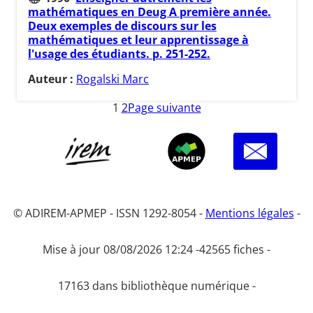
mathématiques en Deug A première année.
Deux exemples de discours sur les
mathématiques et leur apprentissage à
l'usage des étudiants. p. 251-252.
Auteur :
Rogalski Marc
1
2
Page suivante
© ADIREM-APMEP - ISSN 1292-8054 -
Mentions légales
-
Mise à jour 08/08/2026 12:24 -
42565 fiches -
17163 dans bibliothèque numérique -