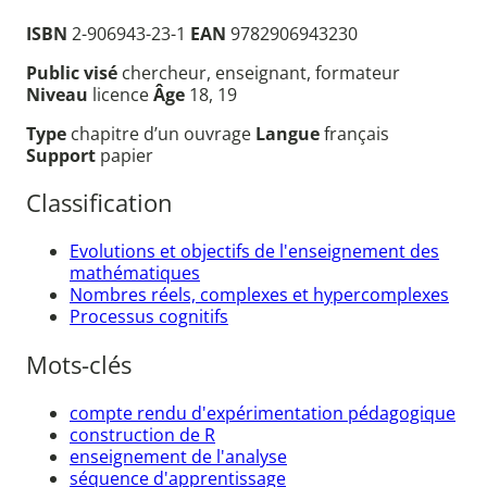
ISBN
2-906943-23-1
EAN
9782906943230
Public visé
chercheur, enseignant, formateur
Niveau
licence
Âge
18, 19
Type
chapitre d’un ouvrage
Langue
français
Support
papier
Classification
Evolutions et objectifs de l'enseignement des
mathématiques
Nombres réels, complexes et hypercomplexes
Processus cognitifs
Mots-clés
compte rendu d'expérimentation pédagogique
construction de R
enseignement de l'analyse
séquence d'apprentissage