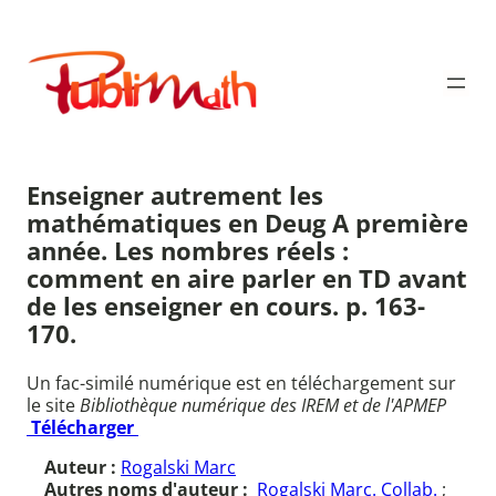
Aller
au
Publimath
contenu
Enseigner autrement les
mathématiques en Deug A première
année. Les nombres réels :
comment en aire parler en TD avant
de les enseigner en cours. p. 163-
170.
Un fac-similé numérique est en téléchargement sur
le site
Bibliothèque numérique des IREM et de l'APMEP
Télécharger
Auteur :
Rogalski Marc
Autres noms d'auteur :
Rogalski Marc. Collab.
;