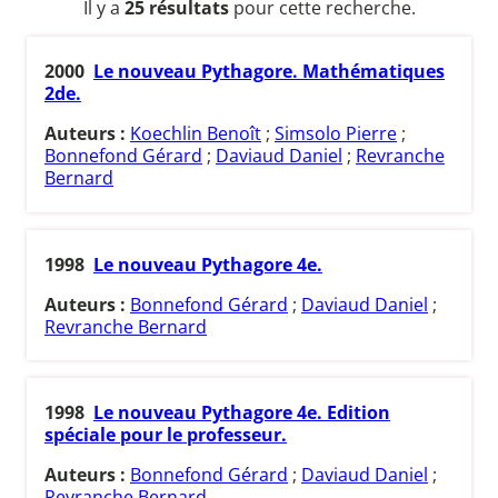
Il y a
25 résultats
pour cette recherche.
2000
Le nouveau Pythagore. Mathématiques
2de.
Auteurs :
Koechlin Benoît
;
Simsolo Pierre
;
Bonnefond Gérard
;
Daviaud Daniel
;
Revranche
Bernard
1998
Le nouveau Pythagore 4e.
Auteurs :
Bonnefond Gérard
;
Daviaud Daniel
;
Revranche Bernard
1998
Le nouveau Pythagore 4e. Edition
spéciale pour le professeur.
Auteurs :
Bonnefond Gérard
;
Daviaud Daniel
;
Revranche Bernard