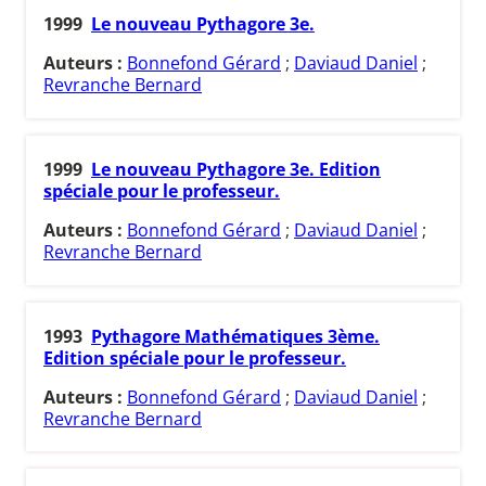
1999
Le nouveau Pythagore 3e.
Auteurs :
Bonnefond Gérard
;
Daviaud Daniel
;
Revranche Bernard
1999
Le nouveau Pythagore 3e. Edition
spéciale pour le professeur.
Auteurs :
Bonnefond Gérard
;
Daviaud Daniel
;
Revranche Bernard
1993
Pythagore Mathématiques 3ème.
Edition spéciale pour le professeur.
Auteurs :
Bonnefond Gérard
;
Daviaud Daniel
;
Revranche Bernard