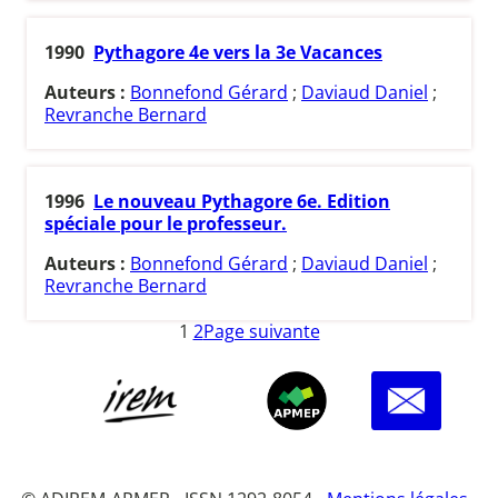
1990
Pythagore 4e vers la 3e Vacances
Auteurs :
Bonnefond Gérard
;
Daviaud Daniel
;
Revranche Bernard
1996
Le nouveau Pythagore 6e. Edition
spéciale pour le professeur.
Auteurs :
Bonnefond Gérard
;
Daviaud Daniel
;
Revranche Bernard
1
2
Page suivante