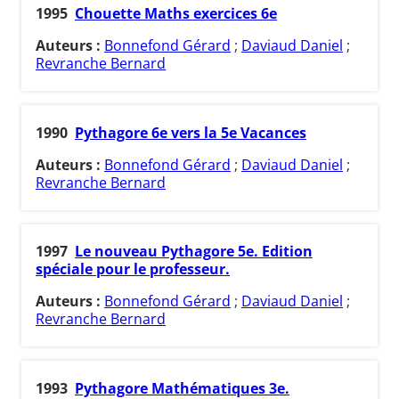
1995
Chouette Maths exercices 6e
Auteurs :
Bonnefond Gérard
;
Daviaud Daniel
;
Revranche Bernard
1990
Pythagore 6e vers la 5e Vacances
Auteurs :
Bonnefond Gérard
;
Daviaud Daniel
;
Revranche Bernard
1997
Le nouveau Pythagore 5e. Edition
spéciale pour le professeur.
Auteurs :
Bonnefond Gérard
;
Daviaud Daniel
;
Revranche Bernard
1993
Pythagore Mathématiques 3e.