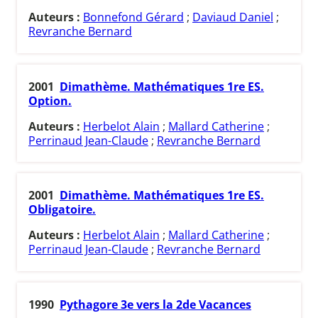
Auteurs :
Bonnefond Gérard
;
Daviaud Daniel
;
Revranche Bernard
2001
Dimathème. Mathématiques 1re ES.
Option.
Auteurs :
Herbelot Alain
;
Mallard Catherine
;
Perrinaud Jean-Claude
;
Revranche Bernard
2001
Dimathème. Mathématiques 1re ES.
Obligatoire.
Auteurs :
Herbelot Alain
;
Mallard Catherine
;
Perrinaud Jean-Claude
;
Revranche Bernard
1990
Pythagore 3e vers la 2de Vacances