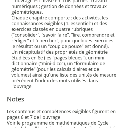
L'ouvrage est divisé en trois parties : travaux
numériques ; gestion de données et travaux
géométriques.
Chaque chapitre comporte : des activités, les
connaissances exigibles ("L'essentiel") et des
exercices classés en quatre rubriques
("consolider", "savoir faire", "lire, comprendre et
rédiger" et "chercher", pour quelques exercices
le résultat ou un "coup de pouce" est donné).
Un récapitulatif des propriétés de géométrie
étudiées en 6e (les "pages bleues"), un mini
dictionnaire ("mini-dico"), un "formulaire de
géométrie" (pour les calculs d'aires et de
volumes) ainsi qu'une liste des unités de mesure
précédent l'index des mots utilisés dans
l'ouvrage.
Notes
Les contenus et compétences exigibles figurent en
pages 6 et 7 de l'ouvrage
Voir le programme de mathématiques de Cycle