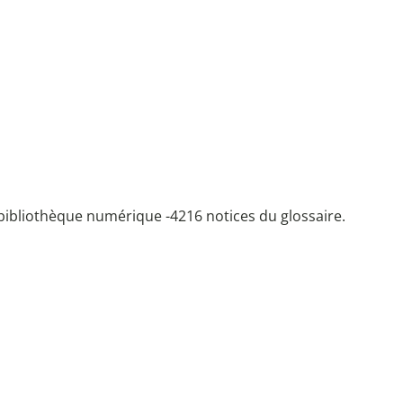
bibliothèque numérique -
4216 notices du glossaire.