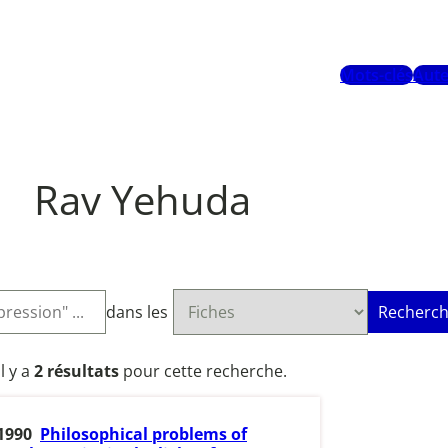
Mots-clés
Aute
Rav Yehuda
dans les
Recherch
Il y a
2 résultats
pour cette recherche.
1990
Philosophical problems of