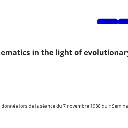
Mots-clés
Aute
ematics in the light of evolutiona
e donnée lors de la séance du 7 novembre 1988 du « Sémina