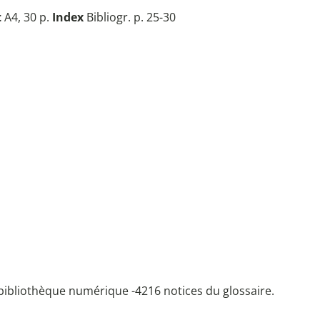
t
A4, 30 p.
Index
Bibliogr. p. 25-30
bibliothèque numérique -
4216 notices du glossaire.