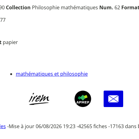
990
Collection
Philosophie mathématiques
Num.
62
Forma
77
t
papier
mathématiques et philosophie
les
-
Mise à jour 06/08/2026 19:23 -
42565 fiches -
17163 dans 