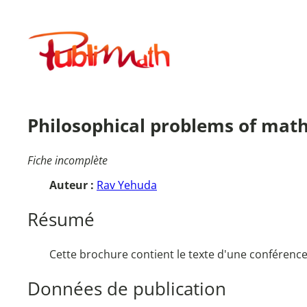
Aller
au
Publimath
contenu
Philosophical problems of math
Fiche incomplète
Auteur :
Rav Yehuda
Résumé
Cette brochure contient le texte d'une conférenc
Données de publication