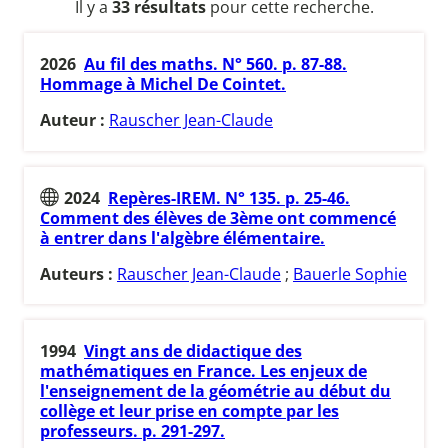
Il y a
33 résultats
pour cette recherche.
2026
Au fil des maths. N° 560. p. 87-88.
Hommage à Michel De Cointet.
Auteur :
Rauscher Jean-Claude
2024
Repères-IREM. N° 135. p. 25-46.
Comment des élèves de 3ème ont commencé
à entrer dans l'algèbre élémentaire.
Auteurs :
Rauscher Jean-Claude
;
Bauerle Sophie
1994
Vingt ans de didactique des
mathématiques en France. Les enjeux de
l'enseignement de la géométrie au début du
collège et leur prise en compte par les
professeurs. p. 291-297.