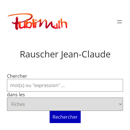
Aller
au
Publimath
contenu
Rauscher Jean-Claude
Chercher
dans les
Rechercher