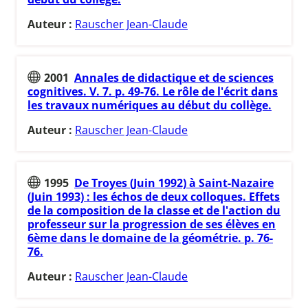
Auteur :
Rauscher Jean-Claude
2001
Annales de didactique et de sciences
cognitives. V. 7. p. 49-76. Le rôle de l'écrit dans
les travaux numériques au début du collège.
Auteur :
Rauscher Jean-Claude
1995
De Troyes (Juin 1992) à Saint-Nazaire
(Juin 1993) : les échos de deux colloques. Effets
de la composition de la classe et de l'action du
professeur sur la progression de ses élèves en
6ème dans le domaine de la géométrie. p. 76-
76.
Auteur :
Rauscher Jean-Claude